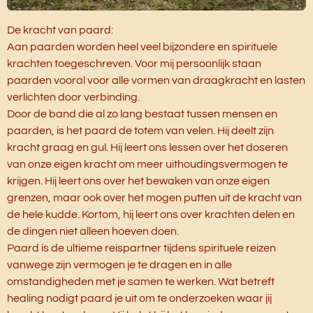
De kracht van paard:
Aan paarden worden heel veel bijzondere en spirituele
krachten toegeschreven. Voor mij persoonlijk staan
paarden vooral voor alle vormen van draagkracht en lasten
verlichten door verbinding.
Door de band die al zo lang bestaat tussen mensen en
paarden, is het paard de totem van velen. Hij deelt zijn
kracht graag en gul.
Hij leert ons lessen over het doseren
van onze eigen kracht om meer uithoudingsvermogen te
krijgen. Hij leert ons over het bewaken van onze eigen
grenzen, maar ook over het mogen putten uit de kracht van
de hele kudde. Kortom, hij leert ons over krachten delen en
de dingen niet alleen hoeven doen.
Paard is de ultieme reispartner tijdens spirituele reizen
vanwege zijn vermogen je te dragen en in alle
omstandigheden met je samen te werken.
Wat betreft
healing nodigt paard je uit om te onderzoeken waar jij