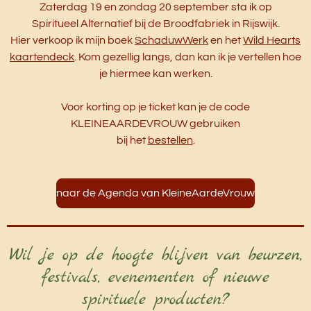
Zaterdag 19 en zondag 20 september sta ik op
Spiritueel Alternatief bij de Broodfabriek in Rijswijk.
Hier verkoop ik mijn boek
SchaduwWerk
en het
Wild Hearts
kaartendeck
. Kom gezellig langs, dan kan ik je vertellen hoe
je hiermee kan werken.
Voor korting op je ticket kan je de code
KLEINEAARDEVROUW gebruiken
bij het
bestellen
.
naar de Agenda van KleineAardeVrouw
Wil je op de hoogte blijven van beurzen,
festivals, evenementen of nieuwe
spirituele producten?