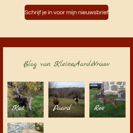
Schrijf je in voor mijn nieuwsbrief
Blog van KleineAardeVrouw
Kat
Paard
Ree