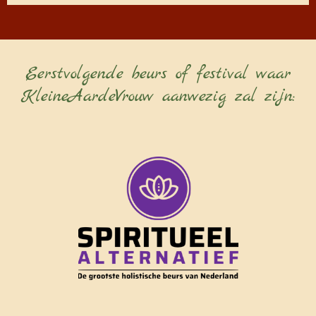
Eerstvolgende beurs of festival waar
KleineAardeVrouw aanwezig zal zijn: